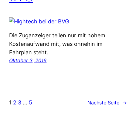
Die Zuganzeiger teilen nur mit hohem
Kostenaufwand mit, was ohnehin im
Fahrplan steht.
Oktober 3, 2016
1
2
3
…
5
Nächste Seite
→