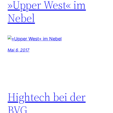
»Upper West« im
Nebel
Mai 6, 2017
Hightech bei der
BVG