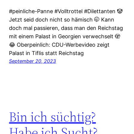
#peinliche-Panne #Volltrottel #Dilettanten 🤡
Jetzt seid doch nicht so hämisch 🤭 Kann
doch mal passieren, dass man den Reichstag
mit einem Palast in Georgien verwechselt 🫣
😂 Oberpeinlich: CDU-Werbevideo zeigt
Palast in Tiflis statt Reichstag
September 20, 2023
Bin ich süchtig?
Habe ich Sucht?