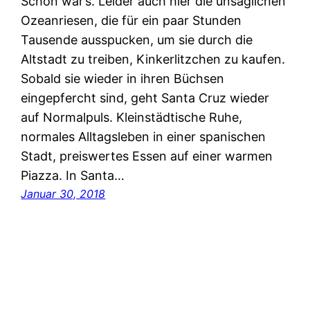
Schön war’s. Leider auch hier die unsäglichen
Ozeanriesen, die für ein paar Stunden
Tausende ausspucken, um sie durch die
Altstadt zu treiben, Kin­ker­litz­chen zu kaufen.
Sobald sie wieder in ihren Büchsen
eingepfercht sind, geht Santa Cruz wieder
auf Normalpuls. Kleinstädtische Ruhe,
normales Alltagsleben in einer spanischen
Stadt, preiswertes Essen auf einer warmen
Piazza. In Santa…
Januar 30, 2018